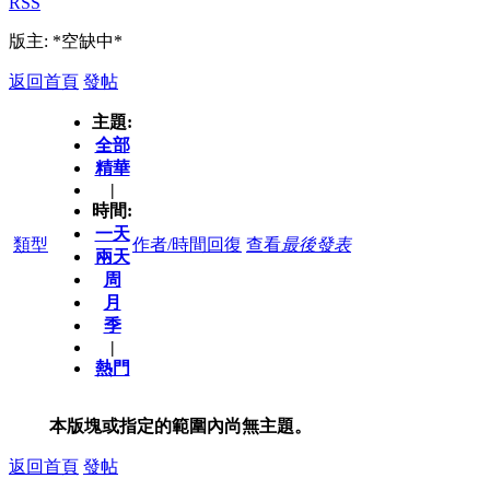
RSS
版主: *空缺中*
返回首頁
發帖
主題:
全部
精華
|
時間:
一天
類型
作者/時間
回復
查看
最後發表
兩天
周
月
季
|
熱門
本版塊或指定的範圍內尚無主題。
返回首頁
發帖